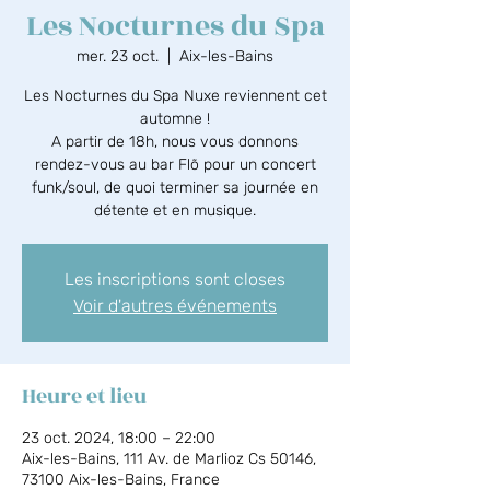
Les Nocturnes du Spa
mer. 23 oct.
  |  
Aix-les-Bains
Les Nocturnes du Spa Nuxe reviennent cet
automne !
A partir de 18h, nous vous donnons
rendez-vous au bar Flõ pour un concert
funk/soul, de quoi terminer sa journée en
détente et en musique.
Les inscriptions sont closes
Voir d'autres événements
Heure et lieu
23 oct. 2024, 18:00 – 22:00
Aix-les-Bains, 111 Av. de Marlioz Cs 50146,
73100 Aix-les-Bains, France