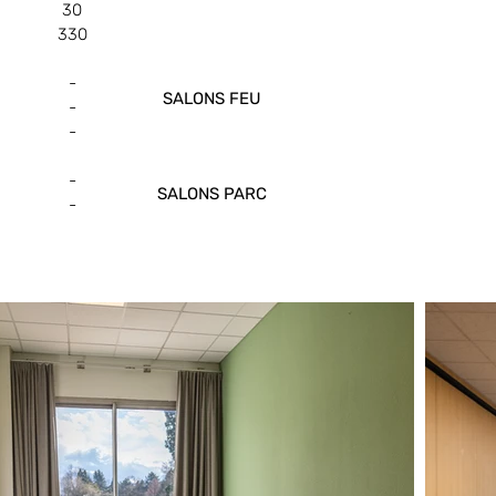
30
330
-
SALONS FEU
-
-
-
SALONS PARC
-