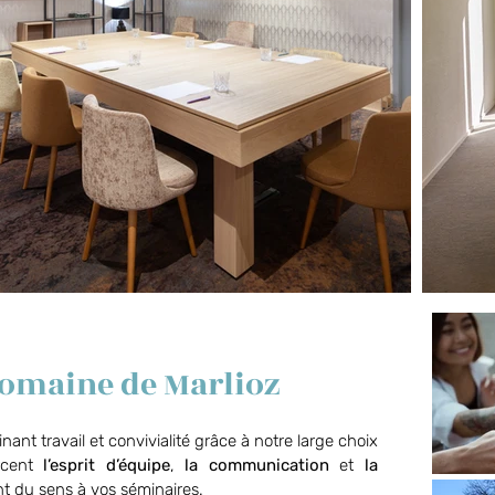
Domaine de Marlioz
nt travail et convivialité grâce à notre large choix
rcent
l’esprit d’équipe
,
la communication
et
la
t du sens à vos séminaires.