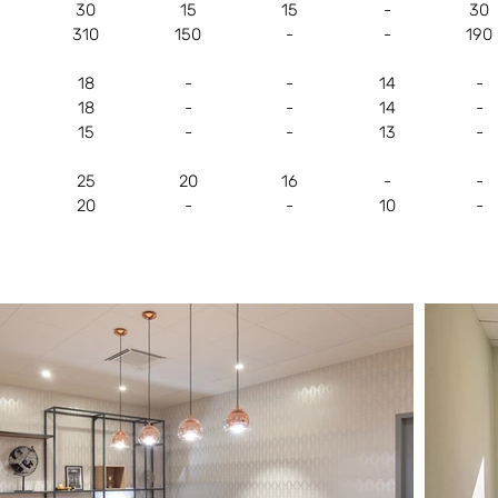
30
15
15
-
30
310
150
-
-
190
18
-
-
14
-
18
-
-
14
-
15
-
-
13
-
25
20
16
-
-
20
-
-
10
-