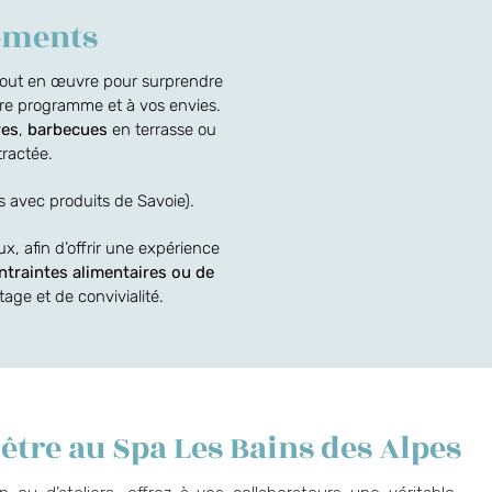
nements
t tout en œuvre pour surprendre
tre programme et à vos envies.
res
,
barbecues
en terrasse ou
ractée.
 avec produits de Savoie).
x, afin d’offrir une expérience
traintes alimentaires ou de
age et de convivialité.
tre au Spa Les Bains des Alpes