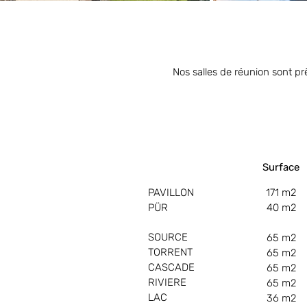
Nos salles de réunion sont prê
Surface
PAVILLON
171 m2
PÜR
40 m2
SOURCE
65 m2
TORRENT
65 m2
CASCADE
65 m2
RIVIERE
65 m2
LAC
36 m2