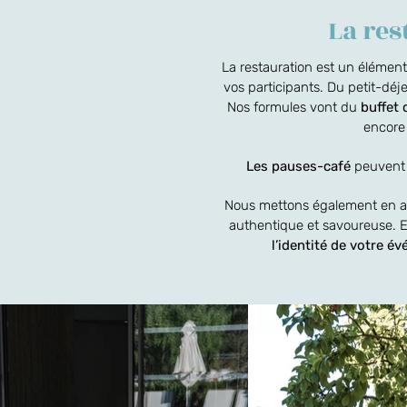
La res
La restauration est un élément
vos participants.
Du petit-déj
Nos formules vont du
buffet 
encor
Les pauses-café
peuvent ê
Nous mettons également en 
authentique et savoureuse. E
l’identité de votre é