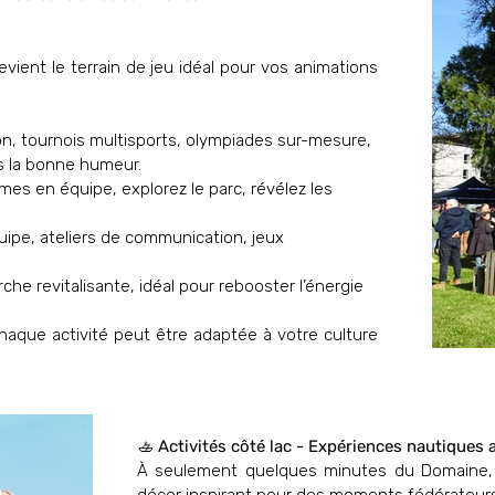
vient le terrain de jeu idéal pour vos animations
on, tournois multisports, olympiades sur-mesure,
ns la bonne humeur.
mes en équipe, explorez le parc, révélez les
uipe, ateliers de communication, jeux
rche revitalisante, idéal pour rebooster l’énergie
haque activité peut être adaptée à votre culture
​🚣
Activités côté lac - Expériences nautiques 
À seulement quelques minutes du Domaine, l