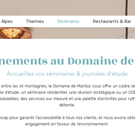
 Alpes
Thermes
Séminaires
Restaurants & Bar
nements au Domaine de
Accueillez vos séminaires & journées d’étude
ntre lac et montagnes, le Domaine de Marlioz vous offre un cadre idéal
 d’étude, un séminaire résidentiel, une réunion stratégique ou un CODI
modulables, des services sur mesure et une palette d’activités pour r
détente.
 pour garantir l’accessibilité à tous nos clients, et nous avons obten
engagement en faveur de l’environnement.