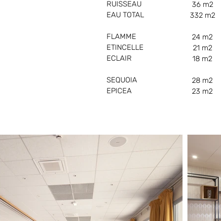
RUISSEAU
36 m2
EAU TOTAL
332 m2
FLAMME
24 m2
ETINCELLE
21 m2
ECLAIR
18 m2
SEQUOIA
28 m2
EPICEA
23 m2