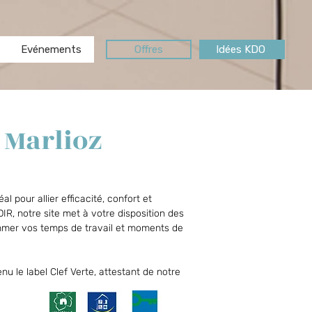
Evénements
Offres
Idées KDO
 Marlioz
 pour allier efficacité, confort et
R, notre site met à votre disposition des
ythmer vos temps de travail et moments de
u le label Clef Verte, attestant de notre