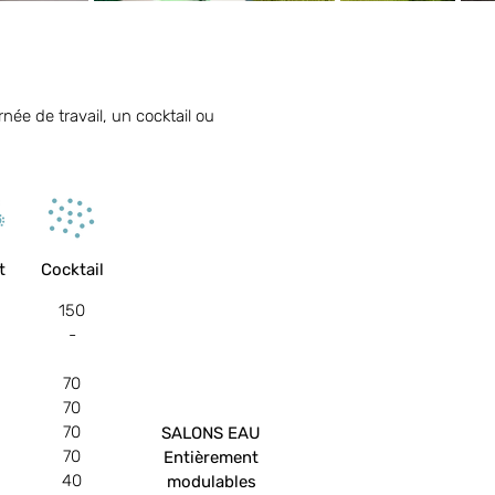
née de travail, un cocktail ou
t
Cocktail
150
-
70
70
70
SALONS EAU
70
Entièrement
40
modulables