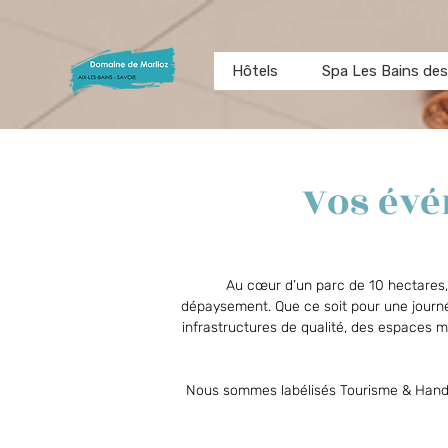
Hôtels
Spa Les Bains des
Vos évé
Au cœur d’un parc de 10 hectares, e
dépaysement. Que ce soit pour une journée
infrastructures de qualité, des espaces 
Nous sommes labélisés Tourisme & Handicap