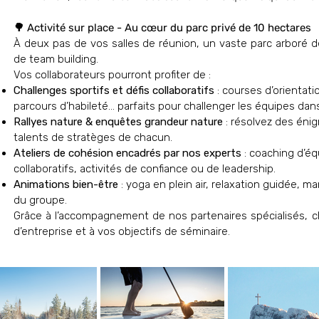
🌳 Activité sur place - Au cœur du parc privé de 10 hectares
À deux pas de vos salles de réunion, un vaste parc arboré de
de team building.
Vos collaborateurs pourront profiter de :
Challenges sportifs et défis collaboratifs
: courses d’orientati
parcours d’habileté… parfaits pour challenger les équipes da
Rallyes nature & enquêtes grandeur nature
: résolvez des énig
talents de stratèges de chacun.
Ateliers de cohésion encadrés par nos experts
: coaching d’éq
collaboratifs, activités de confiance ou de leadership.
Animations bien-être
: yoga en plein air, relaxation guidée, ma
du groupe.
Grâce à l’accompagnement de nos partenaires spécialisés, c
d’entreprise et à vos objectifs de séminaire.