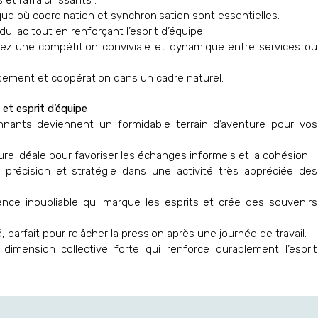
et rafraîchissants :
ique où coordination et synchronisation sont essentielles.
 du lac tout en renforçant l’esprit d’équipe.
sez une compétition conviviale et dynamique entre services ou
ssement et coopération dans un cadre naturel.
et esprit d’équipe
ronnants deviennent un formidable terrain d’aventure pour vos
re idéale pour favoriser les échanges informels et la cohésion.
précision et stratégie dans une activité très appréciée des
nce inoubliable qui marque les esprits et crée des souvenirs
, parfait pour relâcher la pression après une journée de travail.
imension collective forte qui renforce durablement l’esprit