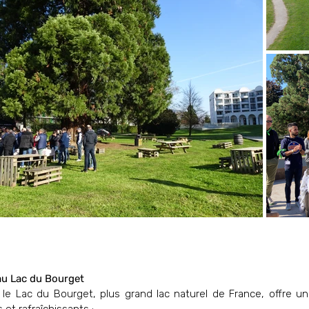
au Lac du Bourget
e Lac du Bourget, plus grand lac naturel de France, offre un