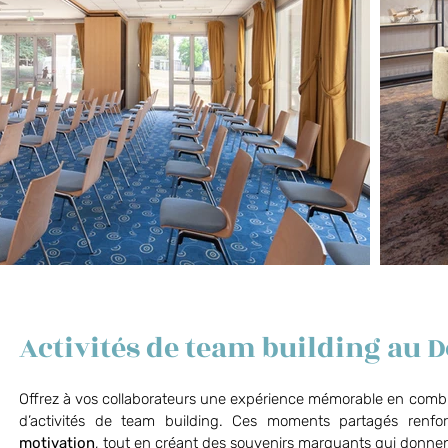
Activités de team building au 
Offrez à vos collaborateurs une expérience mémorable en combina
d’activités de team building.
Ces moments partagés renfo
motivation
, tout en créant des souvenirs marquants qui donnen