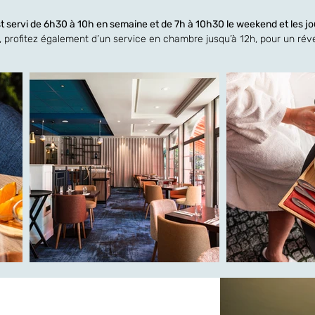
st servi de 6h30 à 10h en semaine et de 7h à 10h30 le weekend et les jou
, profitez également d’un service en chambre jusqu’à 12h, pour un réve