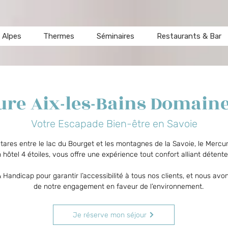
 Alpes
Thermes
Séminaires
Restaurants & Bar
ure Aix-les-Bains Domaine
Votre Escapade Bien-être en Savoie
tares entre le lac du Bourget et les montagnes de la Savoie, le Merc
n hôtel 4 étoiles, vous offre une expérience tout confort alliant détent
ndicap pour garantir l’accessibilité à tous nos clients, et nous avons
de notre engagement en faveur de l’environnement.
Je réserve mon séjour