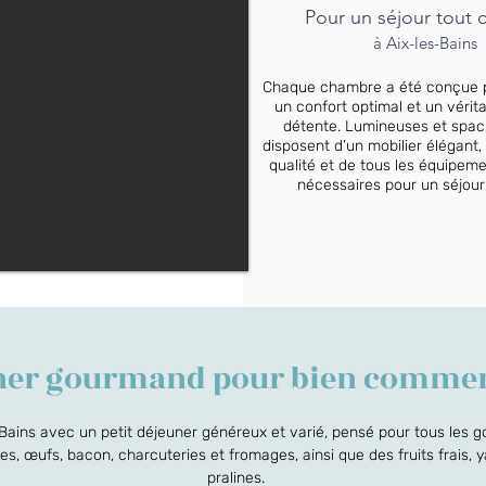
Pour un séjour tout 
à Aix-les-Bains
Chaque chambre a été conçue po
un confort optimal et un vérit
détente. Lumineuses et spaci
disposent d’un mobilier élégant, 
qualité et de tous les équipe
nécessaires pour un séjour
uner gourmand pour bien commen
ins avec un petit déjeuner généreux et varié, pensé pour tous les go
antes, œufs, bacon, charcuteries et fromages, ainsi que des fruits frais, 
pralines.