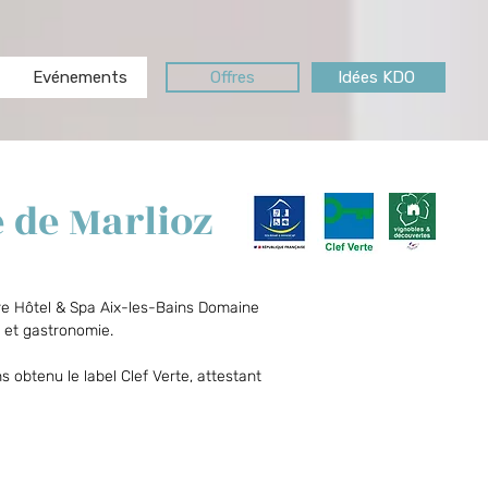
Evénements
Offres
Idées KDO
 de Marlioz
ure Hôtel & Spa Aix-les-Bains Domaine
e et gastronomie.
 obtenu le label Clef Verte, attestant