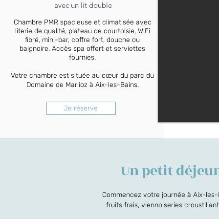
avec un lit double
Chambre PMR spacieuse et climatisée avec
literie de qualité, plateau de courtoisie, WiFi
fibré, mini-bar, coffre fort, douche ou
baignoire. Accès spa offert et serviettes
fournies.
Votre chambre est située au cœur du parc du
Domaine de Marlioz à Aix-les-Bains.
Je réserve
Un petit déje
Commencez votre journée à Aix-les-Ba
fruits frais, viennoiseries croustill