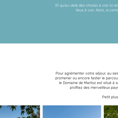
Et qu’au-delà des choses à voir ici et
lieux à voir. Alors, si c
Pour agrémenter votre séjour, au sei
promener ou encore tester le parcou
le Domaine de Marlioz est situé 
profitez des merveilleux pays
Petit plus