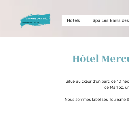
Hôtels
Spa Les Bains des
Hôtel Merc
Situé au cœur d’un parc de 10 hec
de Marlioz, u
Nous sommes labélisés Tourisme & Ha