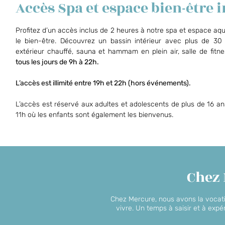
Accès Spa et espace bien-être 
Profitez d’un accès inclus de 2 heures à notre spa et espace aqu
le bien-être. Découvrez un bassin intérieur avec plus de 30 
extérieur chauffé, sauna et hammam en plein air, salle de fitne
tous les jours de 9h à 22h.
L’accès est illimité entre 19h et 22h (hors événements).
L’accès est réservé aux adultes et adolescents de plus de 16 an
11h où les enfants sont également les bienvenus.
Chez
Chez Mercure, nous avons la vocati
vivre. Un temps à saisir et à expé