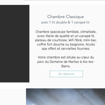
Chambre Classique
avec 1 lit double & 1 canapé lit
Chambre spacieuse familiale, climatisée,
avec literie de qualité et un canapé lit,
plateau de courtoisie, WiFi fibré, mini-bar,
coffre fort douche ou baignoire. Accès
spa offert et serviettes fournies.
Votre chambre est située au cœur du
parc du Domaine de Marlioz à Aix-les-
Bains.
Je réserve