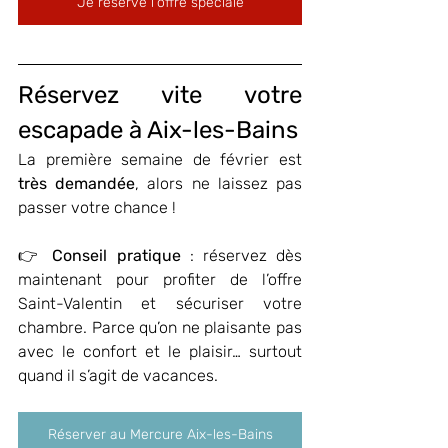
Je réserve l'offre spéciale
Réservez vite votre 
escapade à Aix-les-Bains
La première semaine de février est 
très demandée
, alors ne laissez pas 
passer votre chance ! 
👉 
Conseil pratique
 : réservez dès 
maintenant pour profiter de l’offre 
Saint-Valentin et sécuriser votre 
chambre. Parce qu’on ne plaisante pas 
avec le confort et le plaisir… surtout 
quand il s’agit de vacances.
Réserver au Mercure Aix-les-Bains