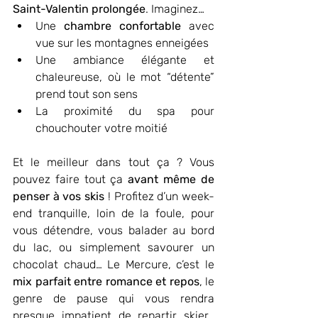
Saint-Valentin prolongée
. Imaginez…
Une 
chambre confortable
 avec 
vue sur les montagnes enneigées
Une ambiance élégante et 
chaleureuse, où le mot “détente” 
prend tout son sens
La proximité du spa pour 
chouchouter votre moitié
Et le meilleur dans tout ça ? Vous 
pouvez faire tout ça 
avant même de 
penser à vos skis
 ! Profitez d’un week-
end tranquille, loin de la foule, pour 
vous détendre, vous balader au bord 
du lac, ou simplement savourer un 
chocolat chaud… Le Mercure, c’est le 
mix parfait entre romance et repos
, le 
genre de pause qui vous rendra 
presque impatient de repartir skier… 