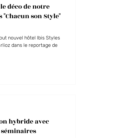
le déco de notre
MICE
ns "Chacun son Style"
ut nouvel hôtel Ibis Styles
rlioz dans le reportage de
on hybride avec
 séminaires