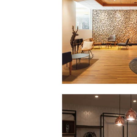
Collaborateurs
Spa Nuxe
Parc en Fêtes
Spa Les Bains