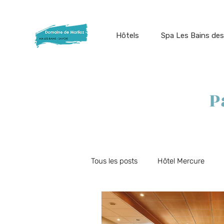
Hôtels
Spa Les Bains des
P
Tous les posts
Hôtel Mercure
Offres du moment
Restauran