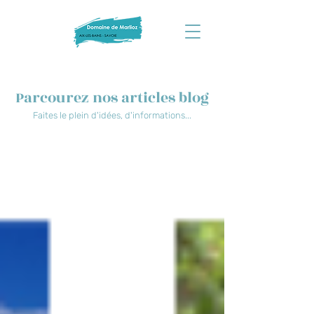
Parcourez nos articles blog
Faites le plein d'idées, d'informations...