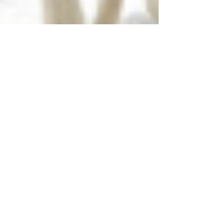
29 août 2021
1 min de lecture
Le plein d'idées Incentive pour
vos équipes en réunion au