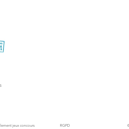
s
lement
jeux concours
RGPD