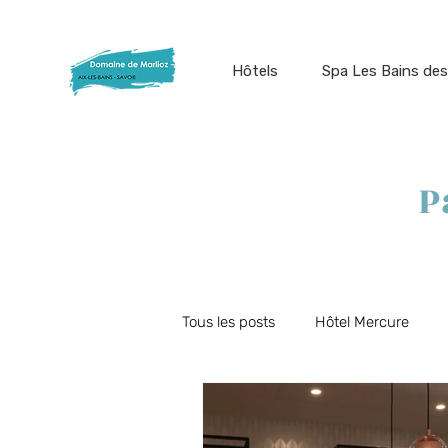
Hôtels
Spa Les Bains des
P
Tous les posts
Hôtel Mercure
Offres du moment
Restauran