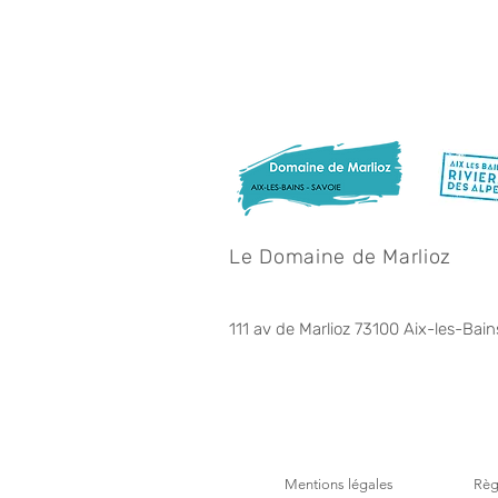
Le Domaine de Marlioz
111 av de Marlioz 73100 Aix-les-Bain
Mentions légales
Règ