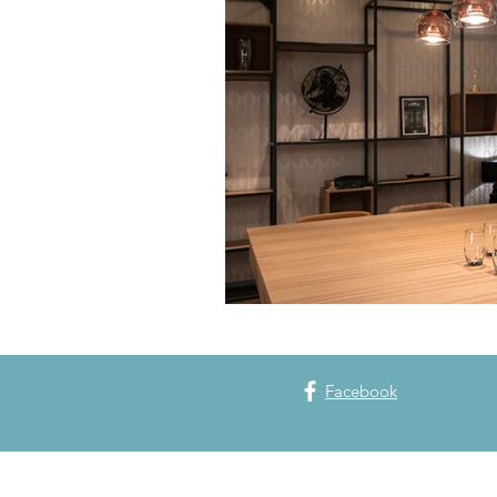
Collaborateurs
Spa Nuxe
Parc en Fêtes
Spa Les Bains
Facebook