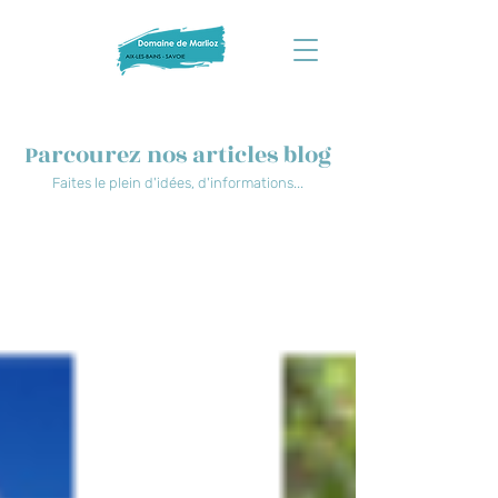
Parcourez nos articles blog
Faites le plein d'idées, d'informations...