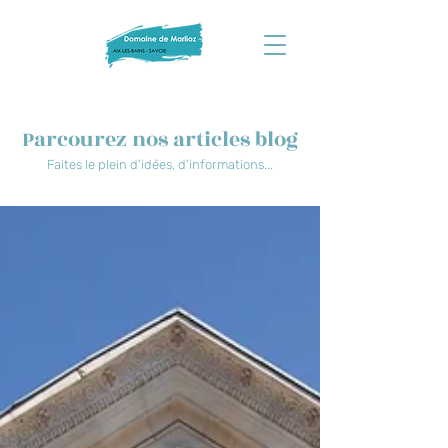
Parcourez nos articles blog
Faites le plein d'idées, d'informations...