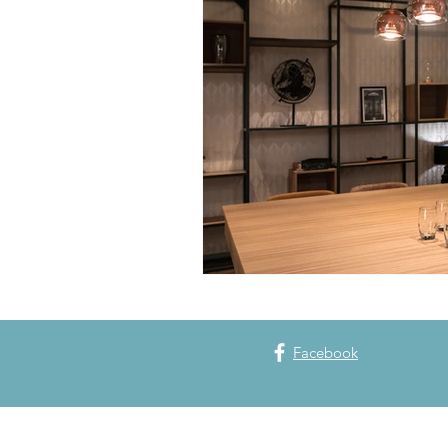
Collaborateurs
Spa Nuxe
Parc en Fêtes
Spa Les Bains
Facebook