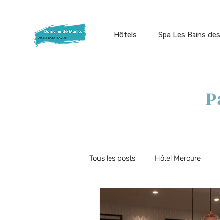
Hôtels
Spa Les Bains des
P
Tous les posts
Hôtel Mercure
Offres du moment
Restauran