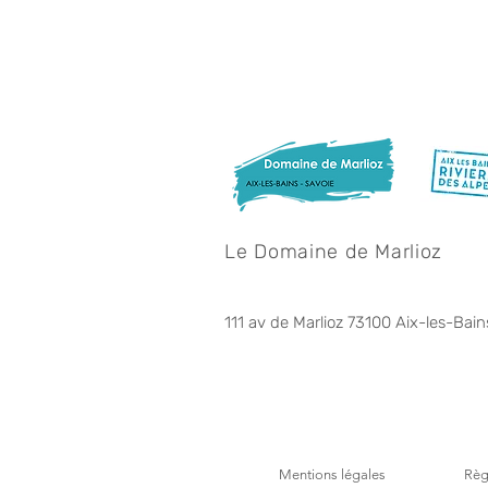
Le Domaine de Marlioz
111 av de Marlioz 73100 Aix-les-Bain
Mentions légales
Règ