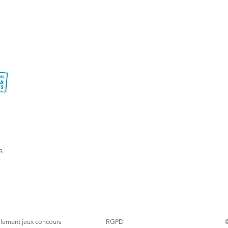
s
lement
jeux concours
RGPD