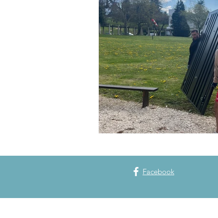
Collaborateurs
Spa Nuxe
Parc en Fêtes
Spa Les Bains
Facebook