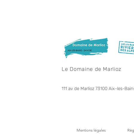
Le Domaine de Marlioz
111 av de Marlioz 73100 Aix-les-Bain
Mentions légales
Règ