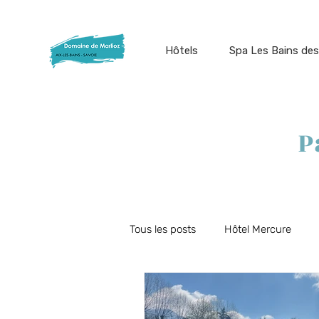
Hôtels
Spa Les Bains des
P
Tous les posts
Hôtel Mercure
Offres du moment
Restauran