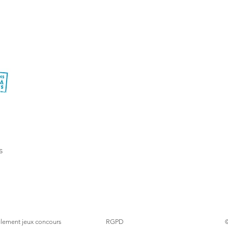
s
lement
jeux concours
RGPD