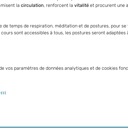
amisent la 
circulation
, renforcent la 
vitalité
 et procurent une 
e temps de respiration, méditation et de postures, pour se 
s cours sont accessibles à tous, les postures seront adaptées 
de vos paramètres de données analytiques et de cookies fonc
ent