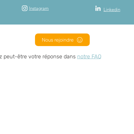
Instagram
Linkedin
Nous rejoindre
z peut-être votre réponse dans
notre FAQ