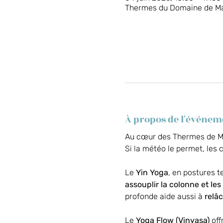
Thermes du Domaine de Marl
À propos de l'événem
Au cœur des Thermes de Marl
Si la météo le permet, les 
Le 
Yin Yoga
, en postures t
assouplir la colonne et les
profonde aide aussi à 
relâc
Le 
Yoga Flow (Vinyasa)
 of