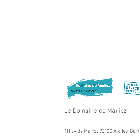
Le Domaine de Marlioz
111 av de Marlioz 73100 Aix-les-Bain