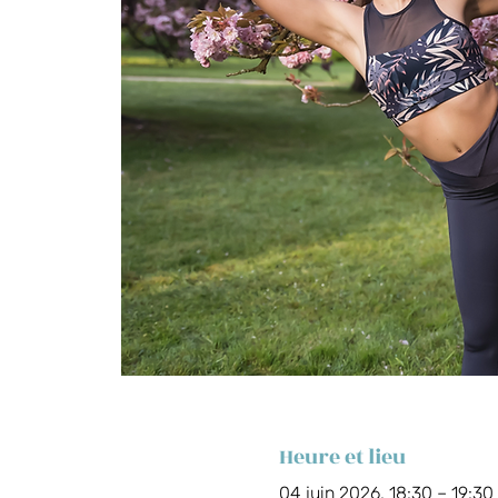
Heure et lieu
04 juin 2026, 18:30 – 19:3