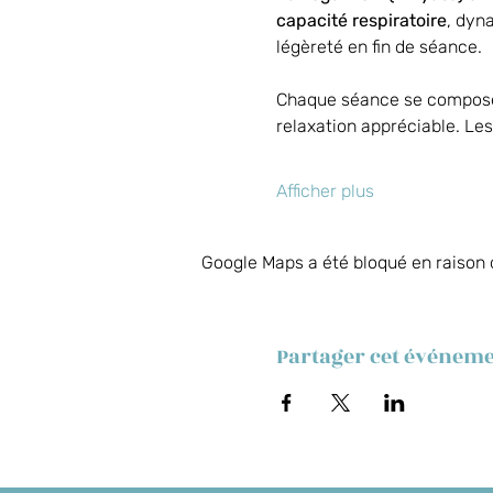
capacité respiratoire
, dyn
légèreté en fin de séance. 
Chaque séance se compose d
relaxation appréciable. Le
Afficher plus
Google Maps a été bloqué en raison 
Partager cet événem