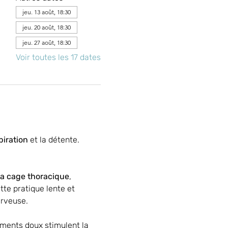
jeu. 13 août, 18:30
jeu. 20 août, 18:30
jeu. 27 août, 18:30
Voir toutes les 17 dates
piration
 et la détente.
 la cage thoracique
, 
ette pratique lente et 
erveuse.
ements doux stimulent la 