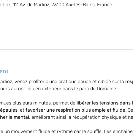
ioz, 111 Av. de Marlioz, 73100 Aix-les-Bains, France
ent
ioz, venez profiter d'une pratique douce et ciblée sur la 
res
cours auront lieu en extérieur dans le parc du Domaine.
enues plusieurs minutes, permet de 
libérer les tensions dans
 épaules
, et 
favoriser une respiration plus ample et fluide
. C
her le mental
, améliorant ainsi la récupération physique et n
fre un mouvement fluide et rythmé par le souffle. Les enchaîn