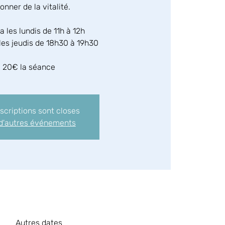
onner de la vitalité.
a les lundis de 11h à 12h
les jeudis de 18h30 à 19h30
20€ la séance
nscriptions sont closes
 d'autres événements
Autres dates