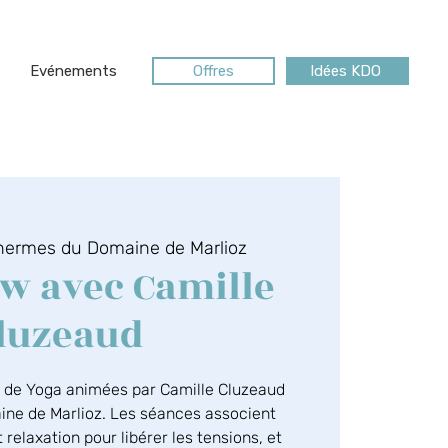
Evénements
Offres
Idées KDO
hermes du Domaine de Marlioz
w avec Camille
luzeaud
s de Yoga animées par Camille Cluzeaud
ne de Marlioz. Les séances associent
 relaxation pour libérer les tensions, et