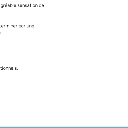
agréable sensation de 
terminer par une 
à…
tionnels.