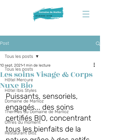
Post
Tous les posts
10 sept. 2021
1 min de lecture
Tous les posts
Les soins Visage & Corps
Hôtel Mercure
Nuxe Bio
Hôtel Ibis Styles
Puissants, sensoriels, 
Domaine de Marlioz
engagés... des soins 
Thermes du Domaine de Marlioz
certifiés BIO, concentrant 
Offres du moment
tous les bienfaits de la 
Restaurant Biõz