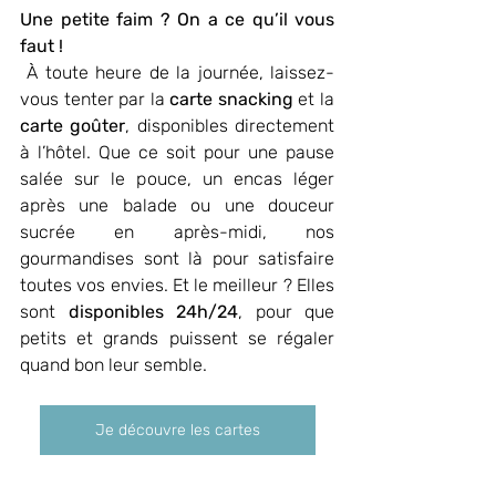
Une petite faim ? On a ce qu’il vous 
faut !
 À toute heure de la journée, laissez-
vous tenter par la 
carte snacking
 et la 
carte goûter
, disponibles directement 
à l’hôtel. Que ce soit pour une pause 
salée sur le pouce, un encas léger 
après une balade ou une douceur 
sucrée en après-midi, nos 
gourmandises sont là pour satisfaire 
toutes vos envies. Et le meilleur ? Elles 
sont 
disponibles 24h/24
, pour que 
petits et grands puissent se régaler 
quand bon leur semble.
Je découvre les cartes