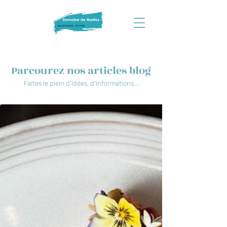
Parcourez nos articles blog
Faites le plein d'idées, d'informations...