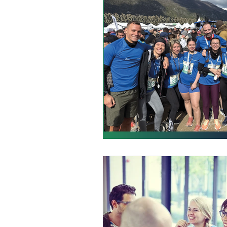
Collaborateurs
Spa Nuxe
Parc en Fêtes
Spa Les Bains