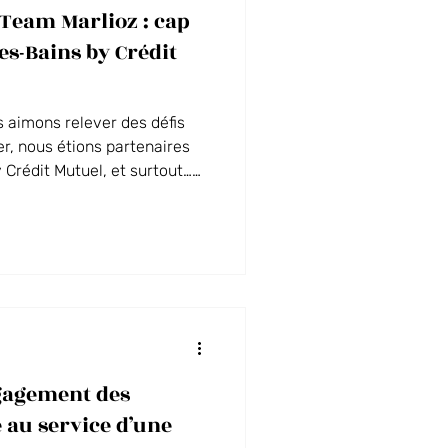
 Team Marlioz : cap
MICE
les-Bains by Crédit
 aimons relever des défis
r, nous étions partenaires
 Crédit Mutuel, et surtout…
eprise avec une belle
ngagement des
au service d’une