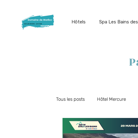
Hôtels
Spa Les Bains des
P
Tous les posts
Hôtel Mercure
Offres du moment
Restauran