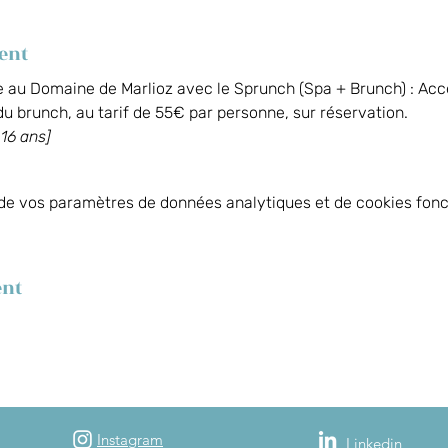
ent
 au Domaine de Marlioz avec le Sprunch (Spa + Brunch) : Accè
u brunch, au tarif de 55€ par personne, sur réservation.
 16 ans]
de vos paramètres de données analytiques et de cookies fonc
ent
Instagram
Linkedin