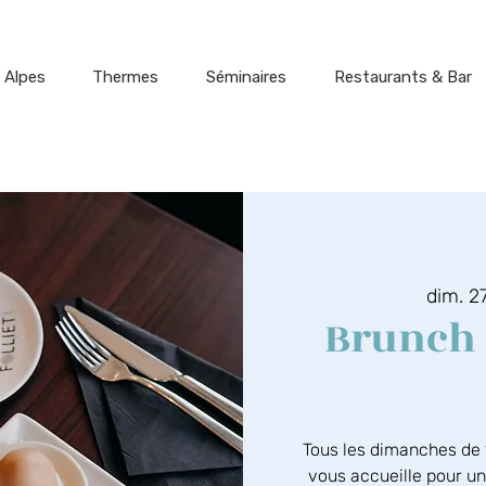
 Alpes
Thermes
Séminaires
Restaurants & Bar
dim. 27
Brunch 
Tous les dimanches de 1
vous accueille pour u