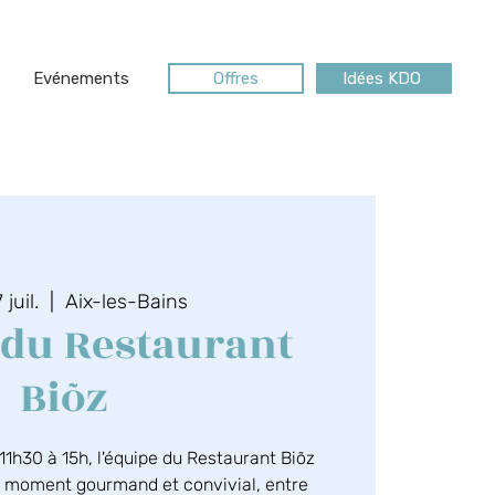
Evénements
Offres
Idées KDO
 juil.
  |  
Aix-les-Bains
du Restaurant
Biõz
1h30 à 15h, l'équipe du Restaurant Biõz
n moment gourmand et convivial, entre