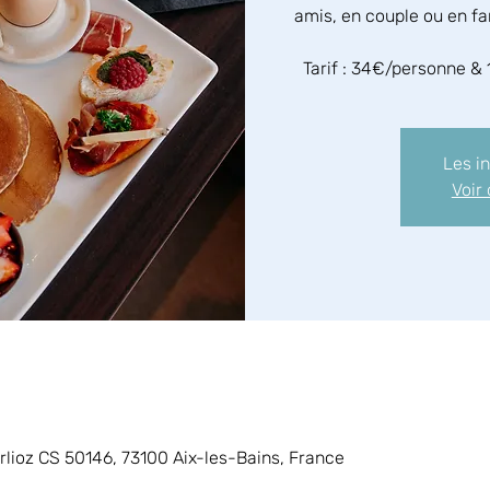
amis, en couple ou en fa
Tarif : 34€/personne & 
Les i
Voir
arlioz CS 50146, 73100 Aix-les-Bains, France