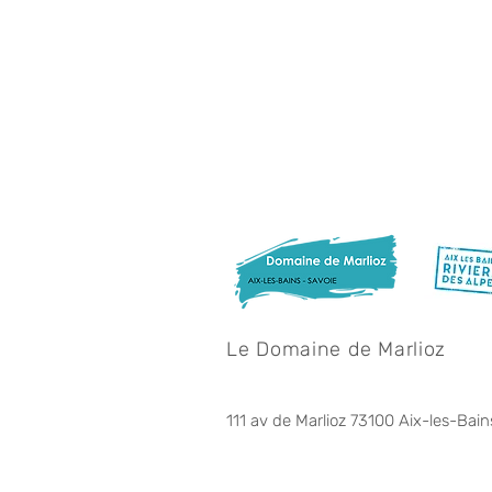
Le Domaine de Marlioz
111 av de Marlioz 73100 Aix-les-Bain