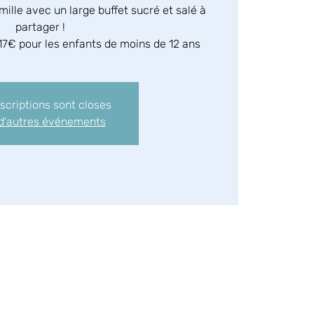
mille avec un large buffet sucré et salé à
partager !
17€ pour les enfants de moins de 12 ans
nscriptions sont closes
 d'autres événements