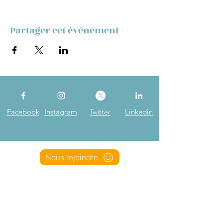
Partager cet événement
Facebook
Instagram
Linkedin
Twitter
Nous rejoindre