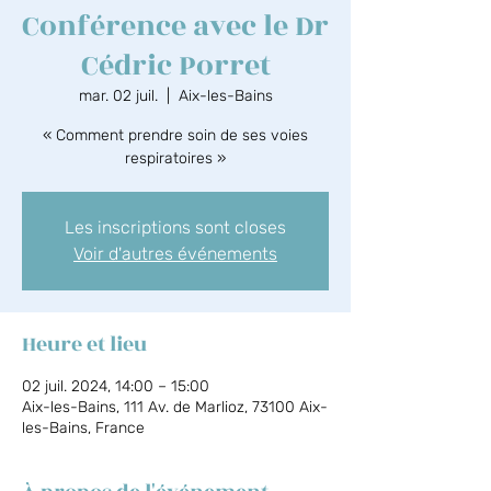
Conférence avec le Dr
Cédric Porret
mar. 02 juil.
  |  
Aix-les-Bains
« Comment prendre soin de ses voies
respiratoires »
Les inscriptions sont closes
Voir d'autres événements
Heure et lieu
02 juil. 2024, 14:00 – 15:00
Aix-les-Bains, 111 Av. de Marlioz, 73100 Aix-
les-Bains, France