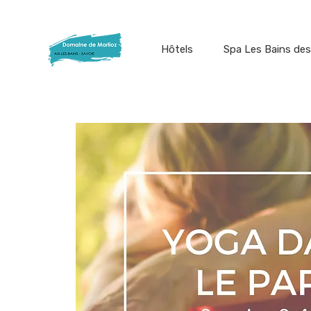
Hôtels
Spa Les Bains des