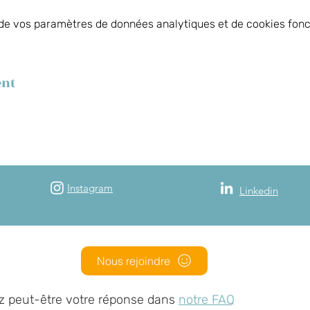
de vos paramètres de données analytiques et de cookies fonc
ent
Instagram
Linkedin
Nous rejoindre
z peut-être votre réponse dans
notre FAQ