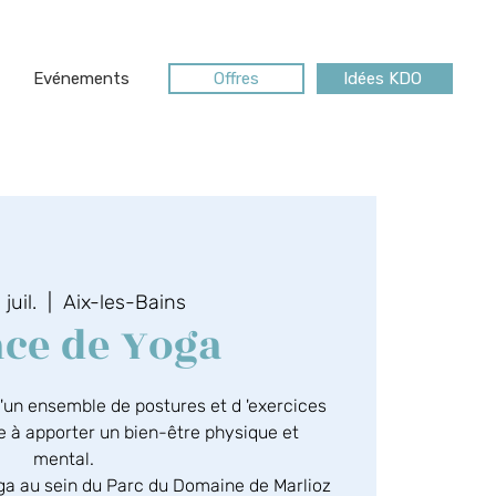
Evénements
Offres
Idées KDO
 juil.
  |  
Aix-les-Bains
ce de Yoga
d'un ensemble de postures et d 'exercices
se à apporter un bien-être physique et
mental.
oga au sein du Parc du Domaine de Marlioz