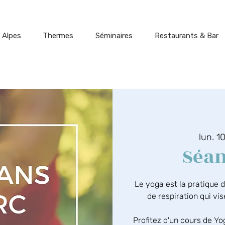
 Alpes
Thermes
Séminaires
Restaurants & Bar
lun. 10
Séan
Le yoga est la pratique 
de respiration qui vi
Profitez d'un cours de Y