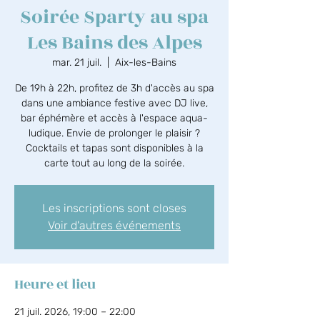
Soirée Sparty au spa
Les Bains des Alpes
mar. 21 juil.
  |  
Aix-les-Bains
De 19h à 22h, profitez de 3h d'accès au spa
dans une ambiance festive avec DJ live,
bar éphémère et accès à l'espace aqua-
ludique. Envie de prolonger le plaisir ?
Cocktails et tapas sont disponibles à la
carte tout au long de la soirée.
Les inscriptions sont closes
Voir d'autres événements
Heure et lieu
21 juil. 2026, 19:00 – 22:00