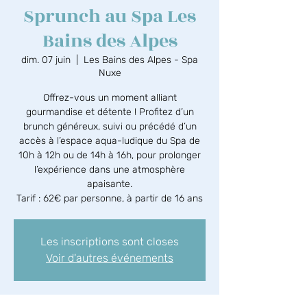
Sprunch au Spa Les
Bains des Alpes
dim. 07 juin
  |  
Les Bains des Alpes - Spa
Nuxe
Offrez-vous un moment alliant
gourmandise et détente ! Profitez d’un
brunch généreux, suivi ou précédé d’un
accès à l’espace aqua-ludique du Spa de
10h à 12h ou de 14h à 16h, pour prolonger
l’expérience dans une atmosphère
apaisante.
Tarif : 62€ par personne, à partir de 16 ans
Les inscriptions sont closes
Voir d'autres événements