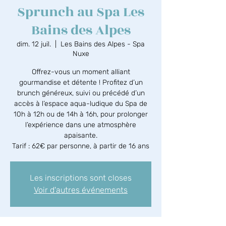
Sprunch au Spa Les
Bains des Alpes
dim. 12 juil.
  |  
Les Bains des Alpes - Spa
Nuxe
Offrez-vous un moment alliant
gourmandise et détente ! Profitez d’un
brunch généreux, suivi ou précédé d’un
accès à l’espace aqua-ludique du Spa de
10h à 12h ou de 14h à 16h, pour prolonger
l’expérience dans une atmosphère
apaisante.
Tarif : 62€ par personne, à partir de 16 ans
Les inscriptions sont closes
Voir d'autres événements