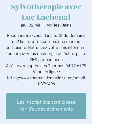
Sylvothérapie avec
Luc Lachenal
jeu. 02 mai
  |  
Aix-les-Bains
Reconnectez-vous dans forêt du Domaine
de Marlioz à l'occasion d'une marche
consciente. Retrouvez votre paix intérieure,
rechargez-vous en énergie et lâchez prise.
25€ par personne
A réserver auprès des Thermes 04 79 61 79
61 ou en ligne :
https://www.thermesdemarlioz.com/activit
%C3%A9s
Les inscriptions sont closes
Voir d'autres événements