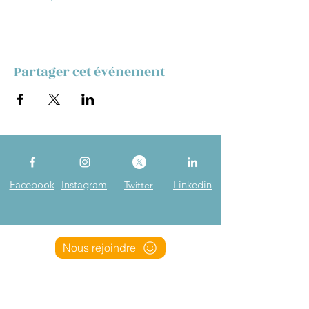
Partager cet événement
Facebook
Instagram
Linkedin
Twitter
Nous rejoindre