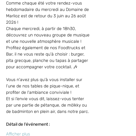
Comme chaque été votre rendez-vous 
hebdomadaire du mercredi au Domaine de 
Marlioz est de retour du 3 juin au 26 août 
2026 ! 
Chaque mercredi, à partir de 18h30, 
découvrez un nouveau groupe de musique 
et une nouvelle atmosphère musicale ! 
Profitez également de nos Foodtrucks et 
Bar, il ne vous reste qu'à choisir : burger, 
pita grecque, planche ou tapas à partager 
pour accompagner votre cocktail. 🎶
Vous n'avez plus qu'à vous installer sur 
l’une de nos tables de pique-nique, et 
profiter de l'ambiance conviviale !
Et si l’envie vous dit, laissez-vous tenter 
par une partie de pétanque, de mölkky ou 
de badminton en plein air, dans notre parc.
Détail de l'événement :
Afficher plus