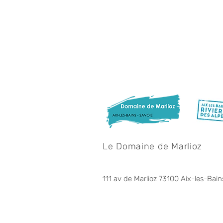
Le Domaine de Marlioz
111 av de Marlioz 73100 Aix-les-Bain