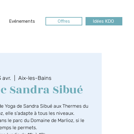
Evénements
Offres
Idées KDO
 avr.
  |  
Aix-les-Bains
c Sandra Sibué
de Yoga de Sandra Sibué aux Thermes du
, elle s'adapte à tous les niveaux.
ns le parc du Domaine de Marlioz, si le
emps le permets.