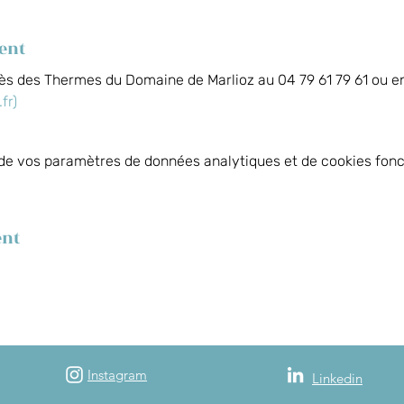
ent
s des Thermes du Domaine de Marlioz au 04 79 61 79 61 ou en 
fr)
de vos paramètres de données analytiques et de cookies fonc
ent
Instagram
Linkedin