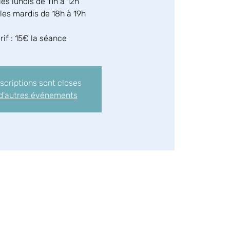
les lundis de 11h à 12h
les mardis de 18h à 19h
rif : 15€ la séance
nscriptions sont closes
 d'autres événements