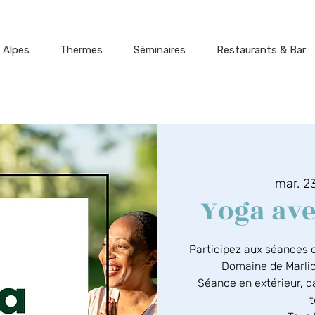
 Alpes
Thermes
Séminaires
Restaurants & Bar
mar. 23
Yoga ave
Participez aux séances 
Domaine de Marlioz
Séance en extérieur, da
t