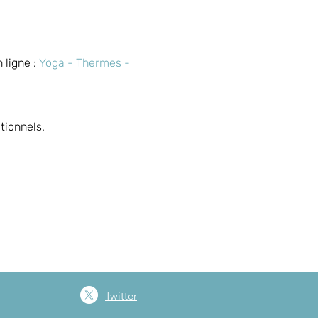
ligne : 
Yoga - Thermes - 
tionnels.
Twitter