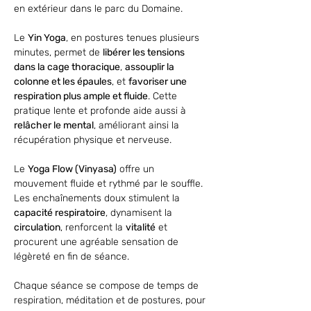
en extérieur dans le parc du Domaine.
Le 
Yin Yoga
, en postures tenues plusieurs 
minutes, permet de 
libérer les tensions 
dans la cage thoracique
, 
assouplir la 
colonne et les épaules
, et 
favoriser une 
respiration plus ample et fluide
. Cette 
pratique lente et profonde aide aussi à 
relâcher le mental
, améliorant ainsi la 
récupération physique et nerveuse.
Le 
Yoga Flow (Vinyasa)
 offre un 
mouvement fluide et rythmé par le souffle. 
Les enchaînements doux stimulent la 
capacité respiratoire
, dynamisent la 
circulation
, renforcent la 
vitalité
 et 
procurent une agréable sensation de 
légèreté en fin de séance. 
Chaque séance se compose de temps de 
respiration, méditation et de postures, pour 