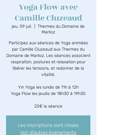
Yoga Flow avec
Camille Cluzeaud
jeu. 09 juil.
  |  
Thermes du Domaine de
Marlioz
Participez aux séances de Yoga animées
par Camille Cluzeaud aux Thermes du
Domaine de Marlioz. Les séances associent
respiration, postures et relaxation pour
libérer les tensions, et redonner de la
vitalité.
Yin Yoga les lundis de 11h à 12h
Yoga Flow les jeudis de 18h30 à 19h30
20€ la séance
Les inscriptions sont closes
Voir d'autres événements