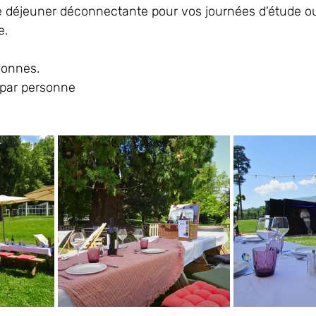
 déjeuner déconnectante pour vos journées d'étude o
e.
sonnes.
 par personne