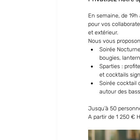
En semaine, de 19h 
pour vos collaborate
et extérieur. 
Nous vous proposons
Soirée Nocturn
bougies, lantern
Sparties : 
profi
et cocktails sig
Soirée cocktail 
autour des bass
Jusqu’à 50 personn
A partir de 1 250 € 