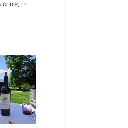
u CODIR, de 