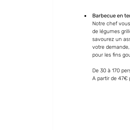
Barbecue en te
Notre chef vous
de légumes gril
savourez un ass
votre demande, 
pour les fins go
De 30 à 170 per
A partir de 47€