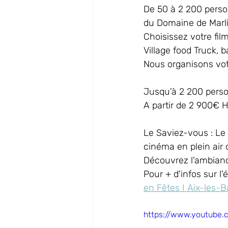
De 50 à 2 200 perso
du Domaine de Marlio
Choisissez votre fil
Village food Truck, b
Nous organisons vot
Jusqu'à 2 200 pers
A partir de 2 900€ 
Le Saviez-vous : Le 
cinéma en plein air 
Découvrez l'ambianc
Pour + d'infos sur l'
en Fêtes I Aix-les-B
https://www.youtub