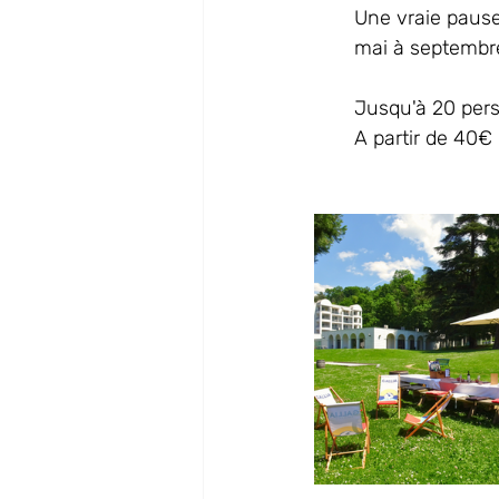
Une vraie pause
mai à septembr
Jusqu'à 20 per
A partir de 40€