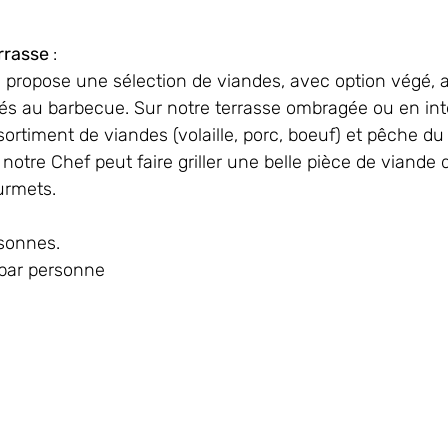
rrasse 
: 
 propose une sélection de viandes, avec option végé
lés au barbecue. Sur notre terrasse ombragée ou en inté
ortiment de viandes (volaille, porc, boeuf) et pêche d
notre Chef peut faire griller une belle pièce de viande
urmets.  
sonnes.
 par personne