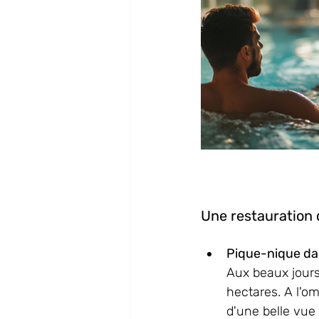
Une restauration q
Pique-nique dan
Aux beaux jours
hectares. A l'om
d'une belle vue