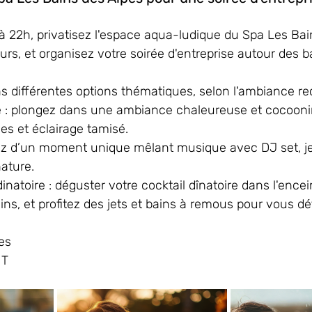
à 22h, privatisez l'espace aqua-ludique du Spa Les Bai
urs, et organisez votre soirée d'entreprise autour des ba
 différentes options thématiques, selon l'ambiance re
e : plongez dans une ambiance chaleureuse et cocooni
es et éclairage tamisé.
tez d’un moment unique mêlant musique avec DJ set, je
nature.
dinatoire : déguster votre cocktail dînatoire dans l'ence
ins, et profitez des jets et bains à remous pour vous dé
es
HT