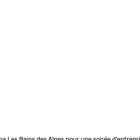
spa Les Bains des Alpes pour une soirée d'entrepr