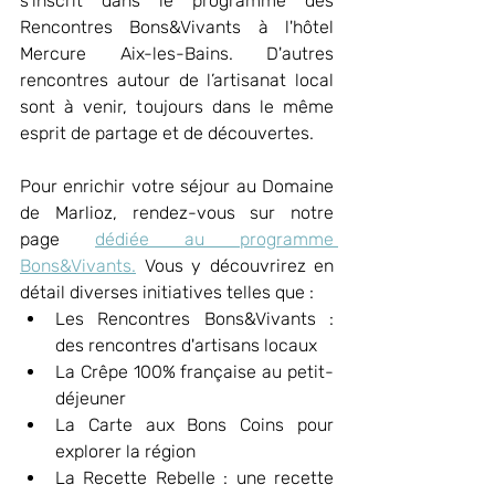
s'inscrit dans le programme des 
Rencontres Bons&Vivants à l'hôtel 
Mercure Aix-les-Bains. D'autres 
rencontres autour de l’artisanat local 
sont à venir, toujours dans le même 
esprit de partage et de découvertes. 
Pour enrichir votre séjour au Domaine 
de Marlioz, rendez-vous sur notre 
page 
dédiée au programme 
Bons&Vivants.
 Vous y découvrirez en 
détail diverses initiatives telles que :
Les Rencontres Bons&Vivants : 
des rencontres d'artisans locaux 
La Crêpe 100% française au petit-
déjeuner
La Carte aux Bons Coins pour 
explorer la région
La Recette Rebelle : une recette 