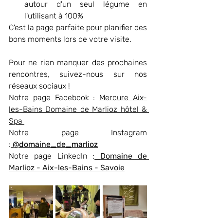
autour d'un seul légume en 
l'utilisant à 100% 
C'est la page parfaite pour planifier des 
bons moments lors de votre visite. 
Pour ne rien manquer des prochaines 
rencontres, suivez-nous sur nos 
réseaux sociaux !
Notre page Facebook : 
Mercure Aix-
les-Bains Domaine de Marlioz hôtel & 
Spa 
Notre page Instagram 
:
@domaine_de_marlioz
Notre page LinkedIn :
Domaine de 
Marlioz - Aix-les-Bains - Savoie