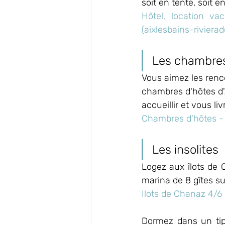
soit en tente, soit 
Hôtel, location v
(aixlesbains-riviera
Les chambres
Vous aimez les renco
chambres d'hôtes d'A
accueillir et vous li
Chambres d'hôtes - A
Les insolites
Logez aux îlots de 
marina de 8 gîtes sur
Ilots de Chanaz 4/
Dormez dans un tip