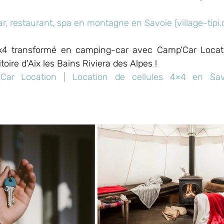
 bar, restaurant, spa en montagne en Savoie (village-tipi
4 transformé en camping-car avec Camp'Car Locatio
itoire d'Aix les Bains Riviera des Alpes ! 
Car Location | Location de cellules 4×4 en Sav