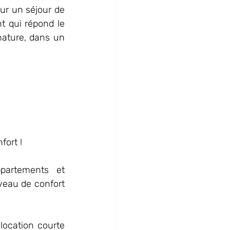
ur un séjour de 
 qui répond le 
nature, dans un 
fort !
artements et 
veau de confort 
ocation courte 