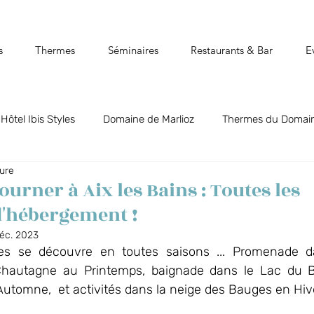
s
Thermes
Séminaires
Restaurants & Bar
E
Hôtel Ibis Styles
Domaine de Marlioz
Thermes du Domain
ture
t Biõz
Bar Restaurant Flõ
Cinéparc
Aix-les-Bains, 
journer à Aix les Bains : Toutes les
 d'hébergement !
Vos événements au Domaine
La Guinguette du Séquoia
déc. 2023
es se découvre en toutes saisons ... Promenade da
hautagne au Printemps, baignade dans le Lac du Bo
utomne,  et activités dans la neige des Bauges en Hive