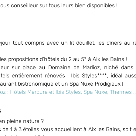
ous conseilleur sur tous leurs bien disponibles !
our tout compris avec un lit douillet, les dîners au r
es propositions d'hôtels du 2 au 5* à Aix les Bains !
heur sur place au Domaine de Marlioz, niché dans 
els entièrement rénovés : Ibis Styles****, idéal aussi
taurant bistronomique et un Spa Nuxe Prodigieux !
z : Hôtels Mercure et Ibis Styles, Spa Nuxe, Thermes ..
s
en pleine nature ?
de 1 à 3 étoiles vous accueillent à Aix les Bains, soit 