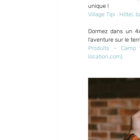
unique !
Village Tipi : Hôtel,
Dormez dans un 4x
l'aventure sur le terr
Produits – Camp 
location.com)