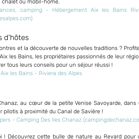
en chalet ou mobil-home. 
acances, camping - Hébergement Aix les Bains Rivi
desalpes.com)
 d'hôtes
ntres et la découverte de nouvelles traditions ? Profit
ix les Bains, les propriétaires passionnés de leur régi
vrer tous leurs conseils pour un séjour réussi !
ix les Bains - Riviera des Alpes
Chanaz, au cœur de la petite Venise Savoyarde, dans
 pilotis à proximité du Canal de Savière !
6 pers - Camping Des Iles Chanaz (campingdechanaz.c
i ! Découvrez cette bulle de nature au Revard pour 