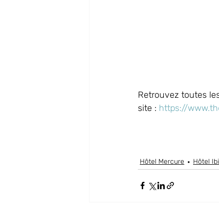
Retrouvez toutes les
site : 
https://www.t
Hôtel Mercure
Hôtel Ib