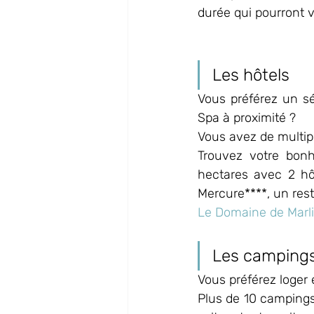
durée qui pourront v
Les hôtels
Vous préférez un séj
Spa à proximité ? 
Vous avez de multipl
Trouvez votre bon
hectares avec 2 hôt
Mercure****, un res
Le Domaine de Marlio
Les camping
Vous préférez loger 
Plus de 10 campings 