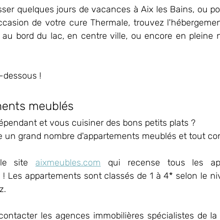
sser quelques jours de vacances à Aix les Bains, ou po
occasion de votre cure Thermale, trouvez l'hébergement
 au bord du lac, en centre ville, ou encore en pleine 
i-dessous !
ments meublés
épendant et vous cuisiner des bons petits plats ? 
e un grand nombre d'appartements meublés et tout con
le site 
aixmeubles.com
 qui recense tous les app
 ! Les appartements sont classés de 1 à 4* selon le ni
z.
ontacter les agences immobilières spécialistes de la l