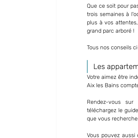
Que ce soit pour pa
trois semaines à l'
plus à vos attentes,
grand parc arboré !
Tous nos conseils c
Les apparte
Votre aimez être ind
Aix les Bains compt
Rendez-vous sur 
téléchargez le guide
que vous recherche
Vous pouvez aussi c