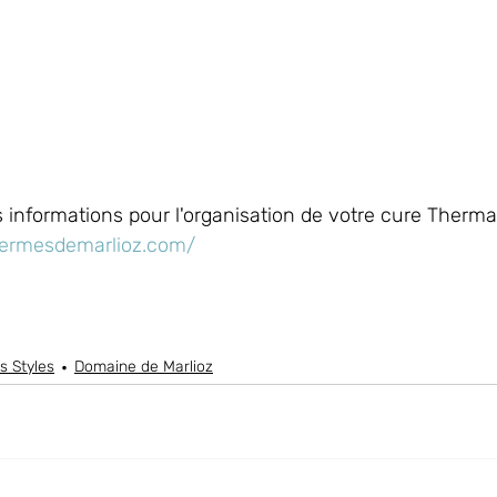
 informations pour l'organisation de votre cure Thermal
hermesdemarlioz.com/
is Styles
Domaine de Marlioz