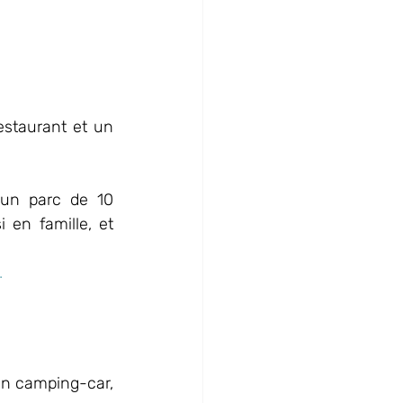
estaurant et un 
un parc de 10 
 en famille, et 
.
en camping-car, 