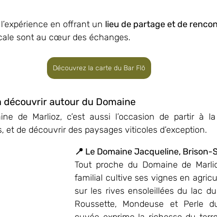
l’expérience en offrant un 
lieu de partage et de renco
ocale sont au cœur des échanges.
Découvrez la carte du Bar Flõ
à découvrir autour du Domaine
e de Marlioz, c’est aussi l’occasion de partir à la
 et de découvrir des paysages viticoles d’exception.
📍 Le Domaine Jacqueline, Brison-
Tout proche du Domaine de Marlio
familial cultive ses vignes en agricu
sur les rives ensoleillées du lac du
Roussette, Mondeuse et Perle d