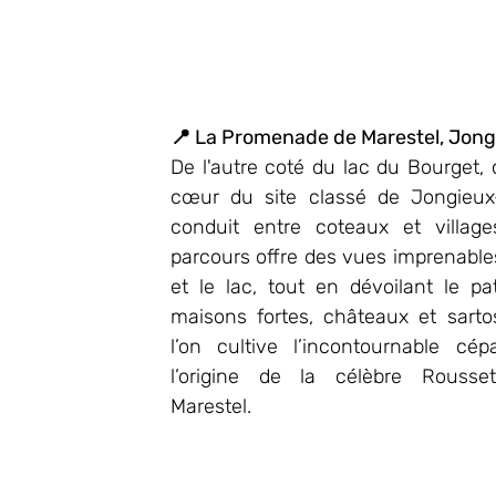
📍 La Promenade de Marestel, Jong
De l'autre coté du lac du Bourget, 
cœur du site classé de Jongieux-
conduit entre coteaux et village
parcours offre des vues imprenables
et le lac, tout en dévoilant le pat
maisons fortes, châteaux et sartos.
l’on cultive l’incontournable cép
l’origine de la célèbre Rousse
Marestel.