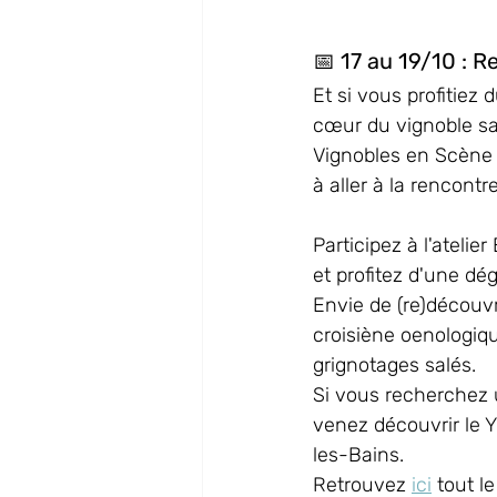
📅
 17 au 19/10 : 
Et si vous profitiez
cœur du vignoble sa
Vignobles en Scène v
à aller à la rencontre
Participez à l'atelie
et profitez d'une dé
Envie de (re)découv
croisiène oenologiq
grignotages salés. 
Si vous recherchez u
venez découvrir le 
les-Bains.
Retrouvez 
ici
 tout 