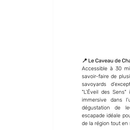
📍 Le Caveau de Ch
Accessible à 30 min
savoir-faire de plus
savoyards d’except
"L’Éveil des Sens" 
immersive dans l’u
dégustation de le
escapade idéale pour
de la région tout en