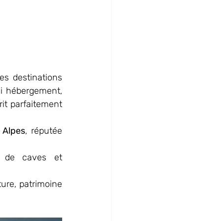
es destinations 
si hébergement, 
rit parfaitement 
 Alpes
, réputée 
s de caves et 
ure, patrimoine 