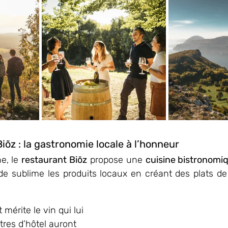
iõz : la gastronomie locale à l’honneur
, le 
restaurant Biõz
 propose une 
cuisine bistronomi
ade sublime les produits locaux en créant des plats de s
mérite le vin qui lui 
res d’hôtel auront 