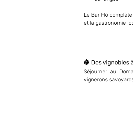
Le Bar Flõ complète 
et la gastronomie l
🍇 Des vignobles 
Séjourner au Domain
vignerons savoyards,