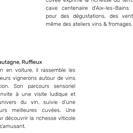
cuvée exprime la richesse du terroi
cave centenaire d’Aix-les-Bains 
pour des dégustations, des vente
même des ateliers vins & fromages.
autagne, Ruffieux
 en voiture, il rassemble les 
ieurs vignerons autour de vins 
ion. Son parcours sensoriel 
invite à une visite ludique et 
nivers du vin, suivie d’une 
urs meilleures cuvées. Une 
 découvrir la richesse viticole 
 s’amusant.